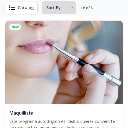
Catalog
1-6 of 6
New
Maquillista
Este programa autodirigido es ideal si quieres convertirte
en maquillista o emprender en belleza con una ruta clara y