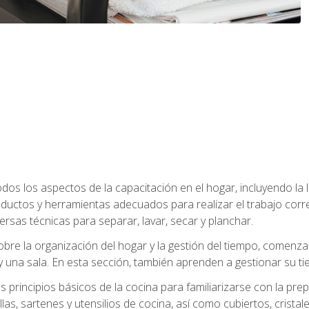
os los aspectos de la capacitación en el hogar, incluyendo la li
oductos y herramientas adecuados para realizar el trabajo co
ersas técnicas para separar, lavar, secar y planchar.
bre la organización del hogar y la gestión del tiempo, comen
y una sala. En esta sección, también aprenden a gestionar su tie
 principios básicos de la cocina para familiarizarse con la pr
as, sartenes y utensilios de cocina, así como cubiertos, cristale