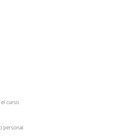
el curso.
o personal.