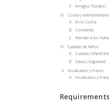
Arreglos Florales l
Cocina y entretenimient
En la Cocina
Cocinando
Atender a los Invit
Cuidado de Niños
Cuidado Infantíl Bá
Salud y Seguridad
Vocabulario y Frases
Vocabulario y Frase
Requirement