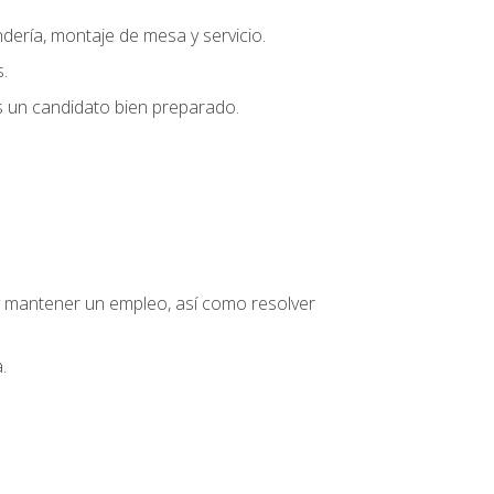
dería, montaje de mesa y servicio.
.
s un candidato bien preparado.
o y mantener un empleo, así como resolver
.