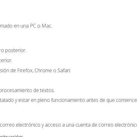
omado en una PC o Mac.
o posterior.
erior.
sión de Firefox, Chrome o Safari.
 procesamiento de textos.
stalado y estar en pleno funcionamiento antes de que comience 
orreo electrónico y acceso a una cuenta de correo electrónic