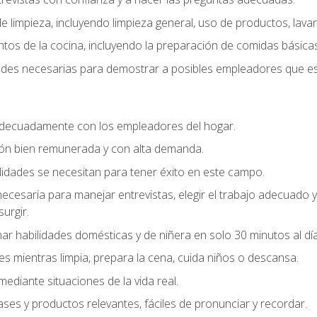
 limpieza, incluyendo limpieza general, uso de productos, lavan
os de la cocina, incluyendo la preparación de comidas básicas
dades necesarias para demostrar a posibles empleadores que e
decuadamente con los empleadores del hogar.
ión bien remunerada y con alta demanda.
idades se necesitan para tener éxito en este campo.
 necesaria para manejar entrevistas, elegir el trabajo adecuad
urgir.
ar habilidades domésticas y de niñera en solo 30 minutos al día
es mientras limpia, prepara la cena, cuida niños o descansa.
mediante situaciones de la vida real.
ases y productos relevantes, fáciles de pronunciar y recordar.