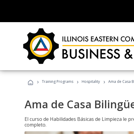
›
›
›
Training Programs
Hospitality
Ama de Casa B
Ama de Casa Bilingü
El curso de Habilidades Básicas de Limpieza le p
completo.