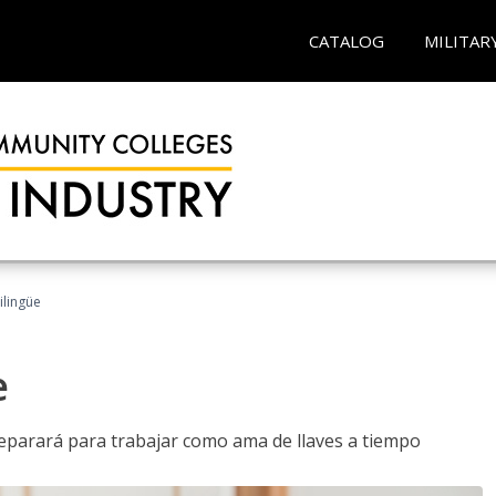
CATALOG
MILITAR
ilingüe
e
reparará para trabajar como ama de llaves a tiempo