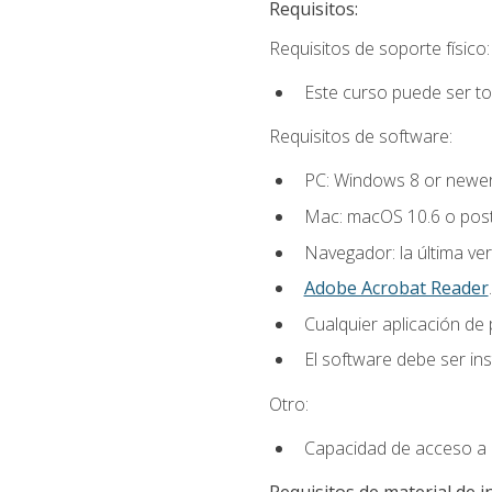
Requisitos:
Requisitos de soporte físico:
Este curso puede ser t
Requisitos de software:
PC: Windows 8 or newer
Mac: macOS 10.6 o post
Navegador: la última ver
Adobe Acrobat Reader
.
Cualquier aplicación de
El software debe ser in
Otro:
Capacidad de acceso a c