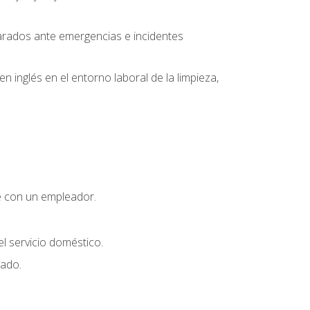
parados ante emergencias e incidentes
inglés en el entorno laboral de la limpieza,
e con un empleador.
l servicio doméstico.
uado.