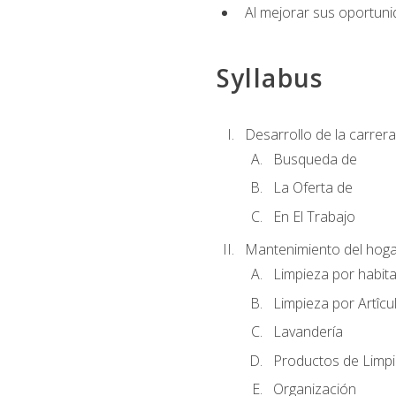
Al mejorar sus oportuni
Syllabus
Desarrollo de la carrera
Busqueda de
La Oferta de
En El Trabajo
Mantenimiento del hoga
Limpieza por habit
Limpieza por Artîcu
Lavandería
Productos de Limp
Organización