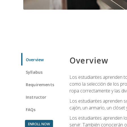
Overview
Overview
Syllabus
Los estudiantes aprenden tod
como la selección de los pr
Requirements
ropa correctamente y las div
Instructor
Los estudiantes aprenden so
cajón, un armario, un clóset 
FAQs
Los estudiantes aprenden los
ENROLL NOW
servir. También conocerán oll