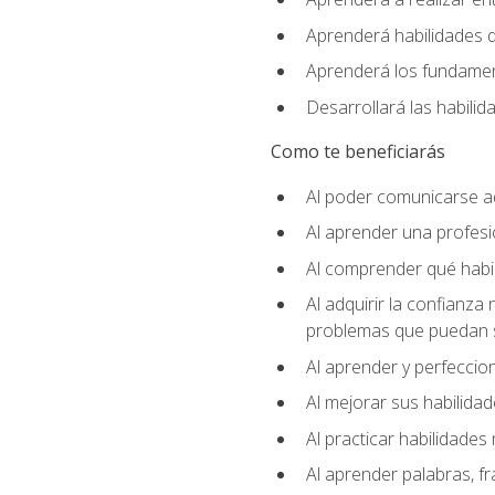
Aprenderá habilidades de
Aprenderá los fundament
Desarrollará las habili
Como te beneficiarás
Al poder comunicarse a
Al aprender una profes
Al comprender qué habil
Al adquirir la confianza
problemas que puedan s
Al aprender y perfeccion
Al mejorar sus habilidad
Al practicar habilidades 
Al aprender palabras, fr