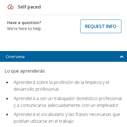
speed
Self paced
Have a question?
REQUEST INFO
We're here to help
Overview
Lo que aprenderás
Aprenderá sobre la profesión de la limpieza y el
desarrollo profesional.
Aprenderá a ser un trabajador doméstico profesional
y a comunicarse adecuadamente con un empleador.
Aprenderá el vocabulario y las frases necesarias que
podrìan utlizarse en el trabajo