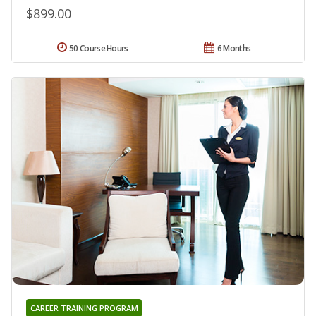
$899.00
50 Course Hours
6 Months
CAREER TRAINING PROGRAM