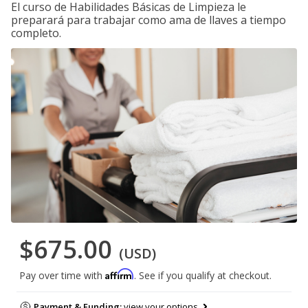
El curso de Habilidades Básicas de Limpieza le
preparará para trabajar como ama de llaves a tiempo
completo.
$675.00
(USD)
Affirm
Pay over time with
. See if you qualify at checkout.
Payment & Funding:
view your options