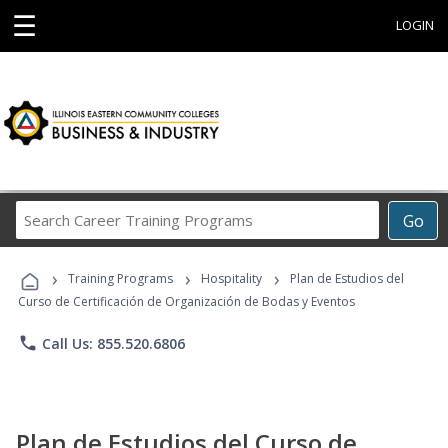
☰
LOGIN
Search
Go
Career
Training
›
›
›
Programs
Training Programs
Hospitality
Plan de Estudios del
Curso de Certificación de Organización de Bodas y Eventos
phone
Call Us: 855.520.6806
Plan de Estudios del Curso de