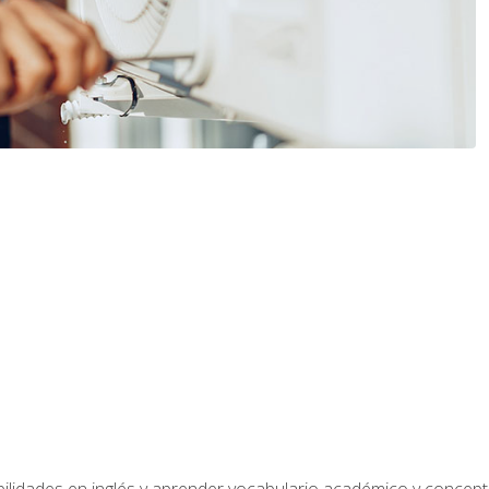
bilidades en inglés y aprender vocabulario académico y conce