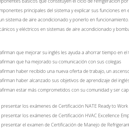
mponentes básicos que constituyen el ciclo de refrigeración po
omponentes principales del sistema y explicar sus funciones en e
un sistema de aire acondicionado y ponerlo en funcionamiento.
nicos y eléctricos en sistemas de aire acondicionado y bomba
afirman que mejorar su inglés les ayuda a ahorrar tiempo en el 
 afirman que ha mejorado su comunicación con sus colegas
afirman haber recibido una nueva oferta de trabajo, un ascens
afirman haber alcanzado sus objetivos de aprendizaje del inglé
afirman estar más comprometidos con su comunidad y ser capac
 presentar los exámenes de Certificación NATE Ready to Work
 presentar los exámenes de Certificación HVAC Excellence Em
 presentar el examen de Certificación de Manejo de Refrigera