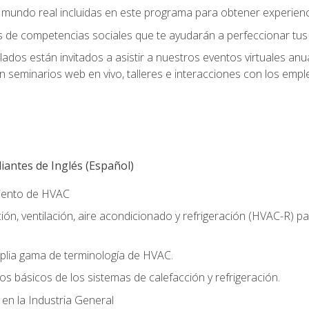
el mundo real incluidas en este programa para obtener experienc
s de competencias sociales que te ayudarán a perfeccionar tus h
lados están invitados a asistir a nuestros eventos virtuales an
n seminarios web en vivo, talleres e interacciones con los emp
antes de Inglés (Español)
miento de HVAC
ión, ventilación, aire acondicionado y refrigeración (HVAC-R) 
lia gama de terminología de HVAC.
os básicos de los sistemas de calefacción y refrigeración.
 en la Industria General