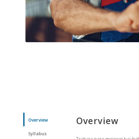
Overview
Overview
Syllabus
Trabaja para mejorar tus ha