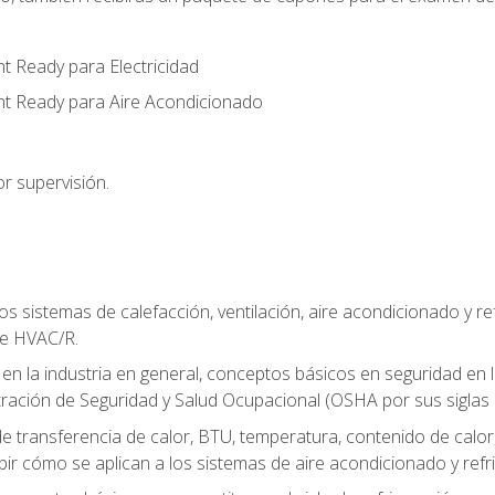
t Ready para Electricidad
nt Ready para Aire Acondicionado
r supervisión.
os sistemas de calefacción, ventilación, aire acondicionado y 
de HVAC/R.
 en la industria en general, conceptos básicos en seguridad en 
tración de Seguridad y Salud Ocupacional (OSHA por sus siglas e
e transferencia de calor, BTU, temperatura, contenido de calor, c
ibir cómo se aplican a los sistemas de aire acondicionado y refr