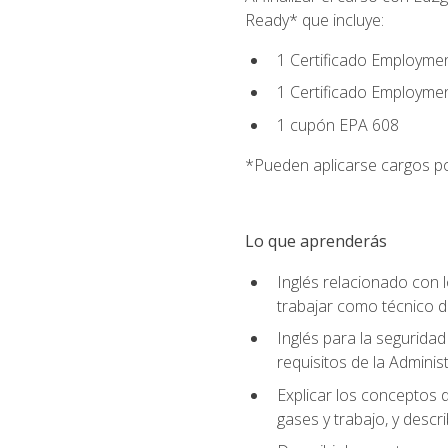
Ready* que incluye:
1 Certificado Employmen
1 Certificado Employme
1 cupón EPA 608
*Pueden aplicarse cargos po
Lo que aprenderás
Inglés relacionado con l
trabajar como técnico 
Inglés para la seguridad
requisitos de la Adminis
Explicar los conceptos d
gases y trabajo, y descr