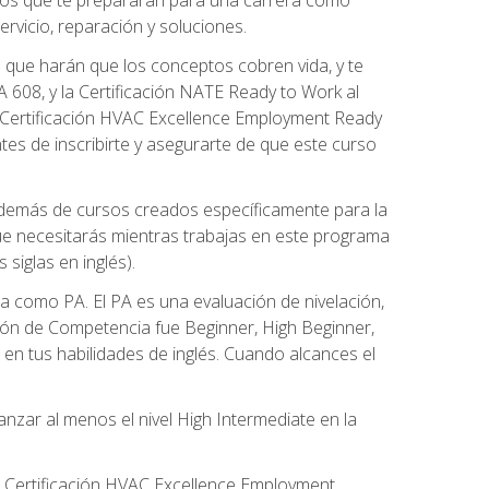
rvicio, reparación y soluciones.
 que harán que los conceptos cobren vida, y te
608, y la Certificación NATE Ready to Work al
 Certificación HVAC Excellence Employment Ready
ntes de inscribirte y asegurarte de que este curso
además de cursos creados específicamente para la
ue necesitarás mientras trabajas en este programa
siglas en inglés).
 como PA. El PA es una evaluación de nivelación,
ación de Competencia fue Beginner, High Beginner,
n tus habilidades de inglés. Cuando alcances el
zar al menos el nivel High Intermediate en la
e Certificación HVAC Excellence Employment