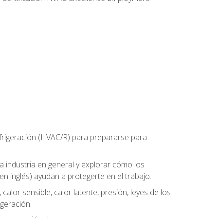
refrigeración (HVAC/R) para prepararse para
la industria en general y explorar cómo los
n inglés) ayudan a protegerte en el trabajo.
alor sensible, calor latente, presión, leyes de los
igeración.