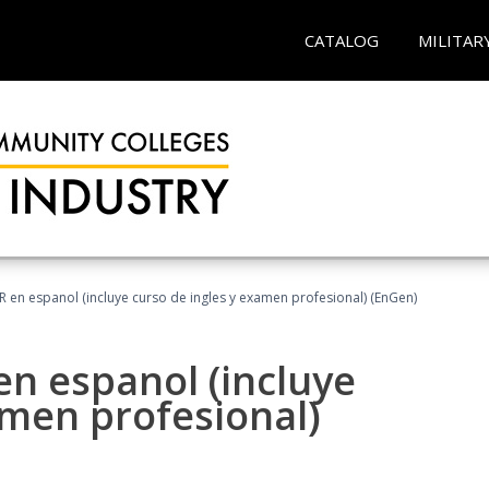
CATALOG
MILITAR
R en espanol (incluye curso de ingles y examen profesional) (EnGen)
en espanol (incluye
amen profesional)