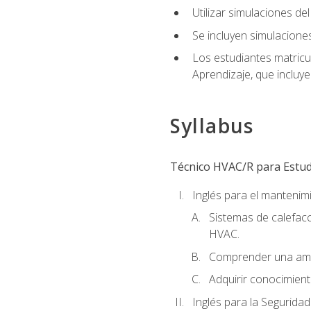
Utilizar simulaciones d
Se incluyen simulacione
Los estudiantes matricu
Aprendizaje, que incluye
Syllabus
Técnico HVAC/R para Estudi
Inglés para el manteni
Sistemas de calefacc
HVAC.
Comprender una amp
Adquirir conocimient
Inglés para la Seguridad