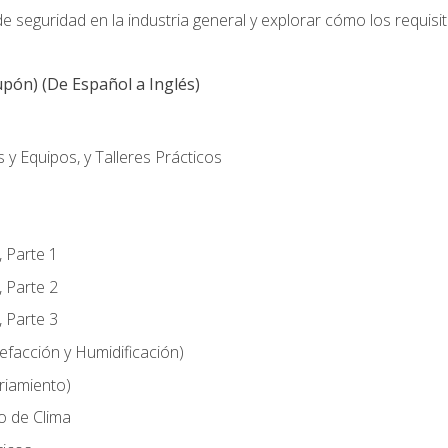
 seguridad en la industria general y explorar cómo los requisi
pón) (De Español a Inglés)
 y Equipos, y Talleres Prácticos
, Parte 1
, Parte 2
, Parte 3
efacción y Humidificación)
riamiento)
o de Clima