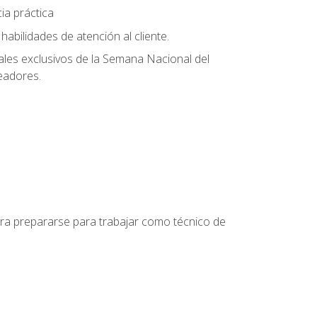
ia práctica
abilidades de atención al cliente.
uales exclusivos de la Semana Nacional del
leadores.
para prepararse para trabajar como técnico de