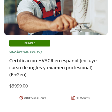
BUNDLE
Save $699.00 (15%OFF)
Certificacion HVACR en espanol (incluye
curso de ingles y examen profesional)
(EnGen)
$3999.00
490 Course Hours
18 Months