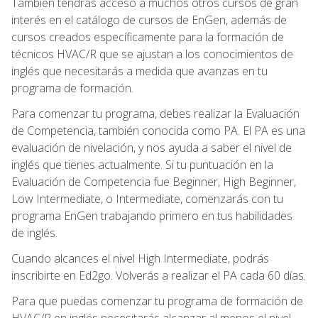
También tendrás acceso a muchos otros cursos de gran
interés en el catálogo de cursos de EnGen, además de
cursos creados específicamente para la formación de
técnicos HVAC/R que se ajustan a los conocimientos de
inglés que necesitarás a medida que avanzas en tu
programa de formación.
Para comenzar tu programa, debes realizar la Evaluación
de Competencia, también conocida como PA. El PA es una
evaluación de nivelación, y nos ayuda a saber el nivel de
inglés que tienes actualmente. Si tu puntuación en la
Evaluación de Competencia fue Beginner, High Beginner,
Low Intermediate, o Intermediate, comenzarás con tu
programa EnGen trabajando primero en tus habilidades
de inglés.
Cuando alcances el nivel High Intermediate, podrás
inscribirte en Ed2go. Volverás a realizar el PA cada 60 días.
Para que puedas comenzar tu programa de formación de
HVAC/R en inglés necesitarás alcanzar al menos el nivel