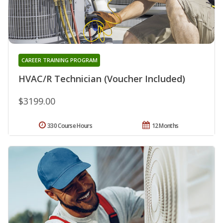
CAREER TRAINING PROGRAM
HVAC/R Technician (Voucher Included)
$3199.00
330 Course Hours
12 Months