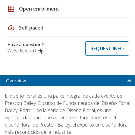
grid_on
Open enrollment
speed
Self paced
Have a question?
REQUEST INFO
We're here to help
Overview
El diseño floral es una parte integral de cada evento de
Preston Bailey. El curso de Fundamentos del Diseño Floral
Bailey, Parte 1 de la serie de Diseño Floral, es una
oportunidad para que aprenda los fundamentos del
diseño floral de Preston Bailey, el experto en diseño floral
más reconocido de la industria.