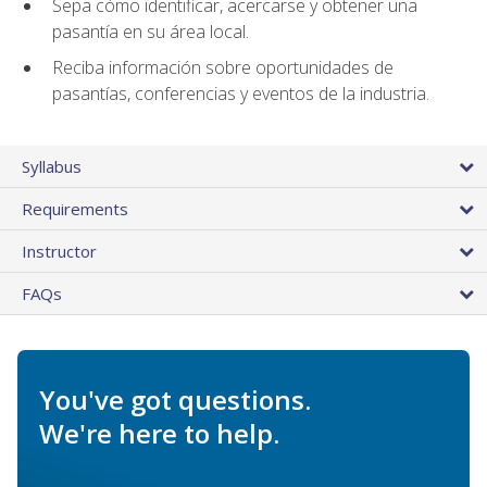
Sepa cómo identificar, acercarse y obtener una
pasantía en su área local.
Reciba información sobre oportunidades de
pasantías, conferencias y eventos de la industria.
Syllabus
Requirements
Instructor
FAQs
You've got questions.
We're here to help.