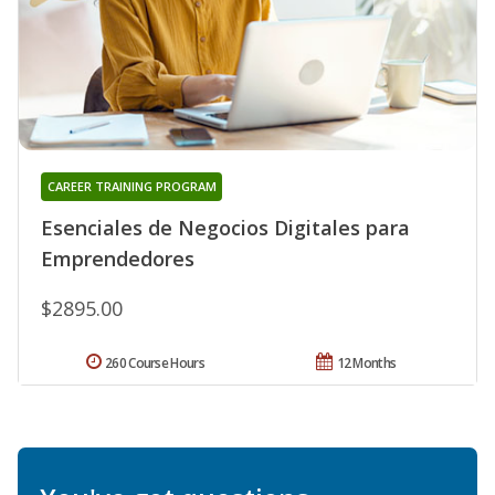
CAREER TRAINING PROGRAM
Esenciales de Negocios Digitales para
Emprendedores
$2895.00
260 Course Hours
12 Months