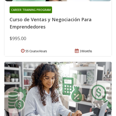
CAREER TRAINING PROGRAM
Curso de Ventas y Negociación Para
Emprendedores
$995.00
55 Course Hours
3 Months