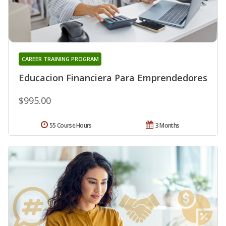
CAREER TRAINING PROGRAM
Educacion Financiera Para Emprendedores
$995.00
55 Course Hours
3 Months