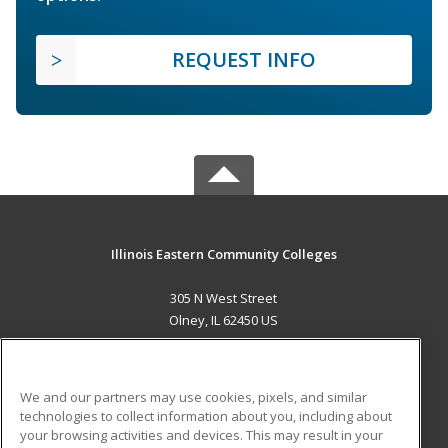
REQUEST INFO
Illinois Eastern Community Colleges
305 N West Street
Olney, IL 62450 US
MAIN CONTENT
Career Training
We and our partners may use cookies, pixels, and similar
technologies to collect information about you, including about
ADDITIONAL RESOURCES
your browsing activities and devices. This may result in your