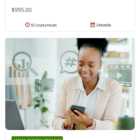
$995.00
55 Course Hours
3 Months