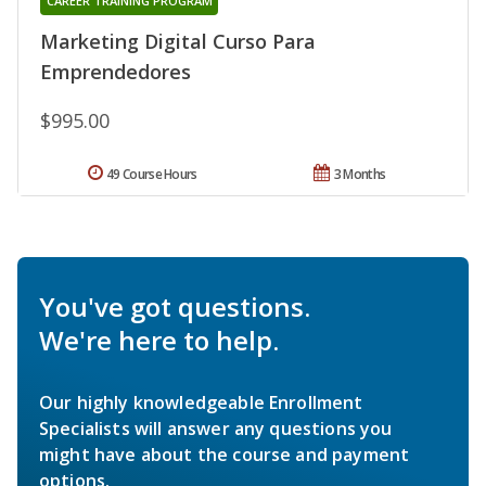
CAREER TRAINING PROGRAM
Marketing Digital Curso Para
Emprendedores
$995.00
49 Course Hours
3 Months
You've got questions.
We're here to help.
Our highly knowledgeable Enrollment
Specialists will answer any questions you
might have about the course and payment
options.